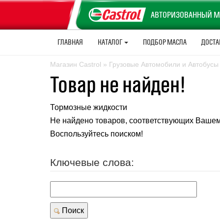
АВТОРИЗОВАННЫЙ М
ГЛАВНАЯ
КАТАЛОГ
ПОДБОР МАСЛА
ДОСТА
Магазин Castrol
»
Грузовые Автомобили и Автобусы
Товар не найден!
Тормозные жидкости
Не найдено товаров, соответствующих Вашем
Воспользуйтесь поиском!
Ключевые слова:
Поиск