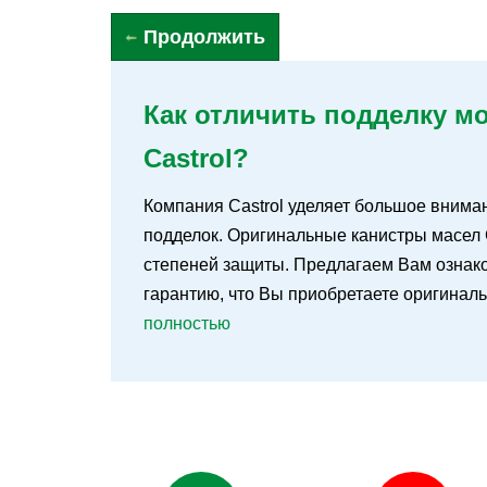
Продолжить
Как отличить подделку м
Castrol?
Компания Castrol уделяет большое внима
подделок. Оригинальные канистры масел 
степеней защиты. Предлагаем Вам ознаком
гарантию, что Вы приобретаете оригинал
полностью