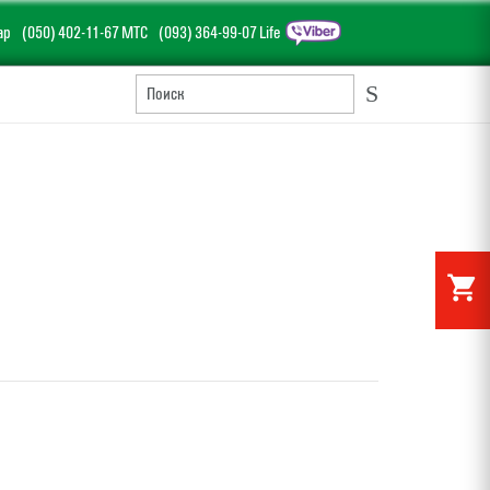
ар
(050) 402-11-67 МТС
(093) 364-99-07 Life
S
shopping_cart