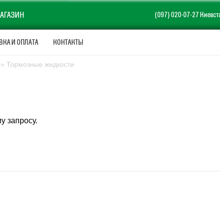
АГАЗИН
(097) 020-07-27 Киевст
ВКА И ОПЛАТА
КОНТАКТЫ
» Тормозные жидкости
у запросу.