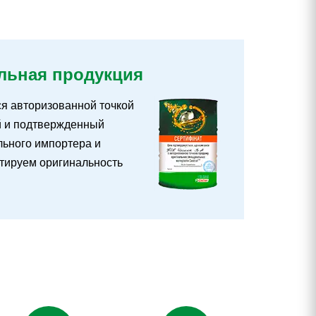
льная продукция
ся авторизованной точкой
й и подтвержденный
ьного импортера и
тируем оригинальность