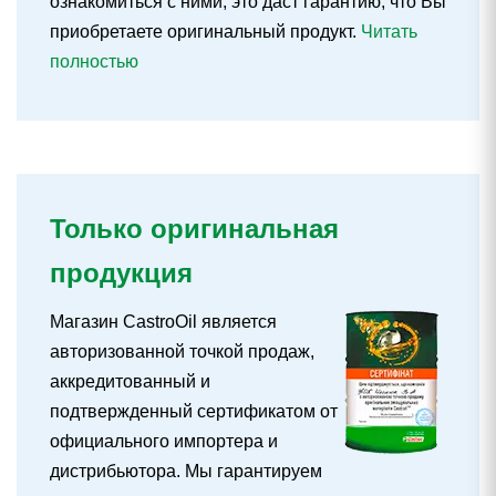
ознакомиться с ними, это даст гарантию, что Вы
приобретаете оригинальный продукт.
Читать
полностью
Только оригинальная
продукция
Магазин CastroOil является
авторизованной точкой продаж,
аккредитованный и
подтвержденный сертификатом от
официального импортера и
дистрибьютора. Мы гарантируем