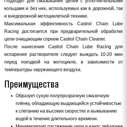
Подходит для смазывания цепей с уплотнительными
кольцами и без них, используемых как в дорожной, так
и внедорожной мотоциклетной технике.
Максимальная эффективность Castrol Chain Lube
Racing достигается при предварительной обработке
цепи очищающим спреем Castrol Chain Cleaner.
После нанесения Castrol Chain Lube Racing для
испарения растворителя следует выждать 10-20 мин
перед поездкой на мотоцикле, в зависимости от
температуры окружающего воздуха.
Преимущества
Образует сухую полупрозрачную смазочную
плёнку, обладающую выдающейся устойчивостью
к слетанию на высоких скоростях и вымыванию
водой в течение длительного времени.
Минимизирует растяжение цепи и износ звёздочки