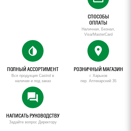
СПОСОБЫ
ОПЛАТЫ
Наличная, Безнал,
Visa/MasterCard
invert_colors
location_on
ПОЛНЫЙ АССОРТИМЕНТ
РОЗНИЧНЫЙ МАГАЗИН
Вся продукция Castrol в
г. Харьков
наличии и под заказ
пер. Аптекарский 35
forum
НАПИСАТЬ РУКОВОДСТВУ
Задайте вопрос Директору