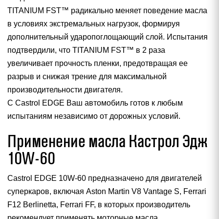
TITANIUM FST™ радикально меняет поведение масла
в условиях экстремальных нагрузок, формируя
дополнительный ударопоглощающий слой. Испытания
подтвердили, что TITANIUM FST™ в 2 раза
увеличивает прочность пленки, предотвращая ее
разрыв и снижая трение для максимальной
производительности двигателя.
С Castrol EDGE Ваш автомобиль готов к любым
испытаниям независимо от дорожных условий.
Применение масла Кастрол Эдж
10W-60
Castrol EDGE 10W-60 предназначено для двигателей
суперкаров, включая Aston Martin V8 Vantage S, Ferrari
F12 Berlinetta, Ferrari FF, в которых производитель
рекомендует применять моторные масла,