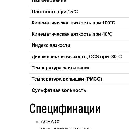
Наименование
Плотность при 15°С
Кинематическая вязкость при 100°С
Кинематическая вязкость при 40°С
Индекс вязкости
Динамическая вязкость, CCS при -30°С
Температура застывания
Температура вспышки (PMCC)
Сульфатная зольность
Спецификации
ACEA C2