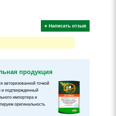
Написать отзыв
льная продукция
ся авторизованной точкой
й и подтвержденный
ьного импортера и
тируем оригинальность