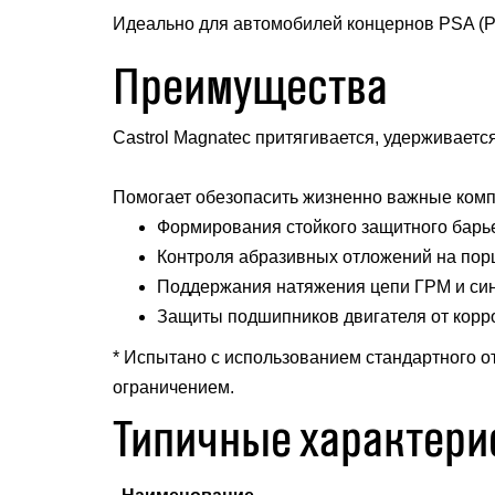
Идеально для автомобилей концернов PSA (Peu
Преимущества
Castrol Magnatec притягивается, удерживаетс
Помогает обезопасить жизненно важные компо
Формирования стойкого защитного барь
Контроля абразивных отложений на пор
Поддержания натяжения цепи ГРМ и син
Защиты подшипников двигателя от корро
* Испытано с использованием стандартного о
ограничением.
Типичные характери