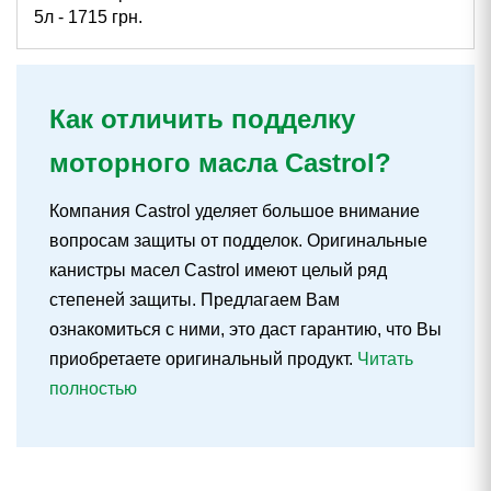
5л -
1715
грн.
60л -
20341
грн.
208л -
62159
грн.
Как отличить подделку
моторного масла Castrol?
Компания Castrol уделяет большое внимание
вопросам защиты от подделок. Оригинальные
канистры масел Castrol имеют целый ряд
степеней защиты. Предлагаем Вам
ознакомиться с ними, это даст гарантию, что Вы
приобретаете оригинальный продукт.
Читать
полностью