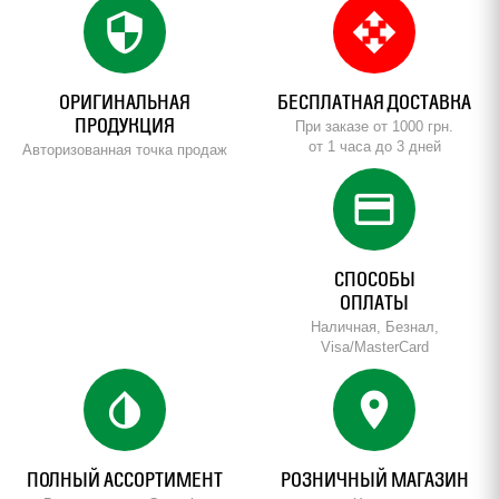
security
open_with
ОРИГИНАЛЬНАЯ
БЕСПЛАТНАЯ ДОСТАВКА
ПРОДУКЦИЯ
При заказе от 1000 грн.
от 1 часа до 3 дней
Авторизованная точка продаж
credit_card
СПОСОБЫ
ОПЛАТЫ
Наличная, Безнал,
Visa/MasterCard
invert_colors
location_on
ПОЛНЫЙ АССОРТИМЕНТ
РОЗНИЧНЫЙ МАГАЗИН