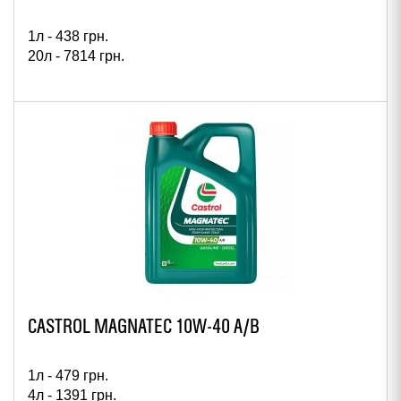
1л -
438
грн.
20л -
7814
грн.
CASTROL MAGNATEC 10W-40 A/B
1л -
479
грн.
4л -
1391
грн.