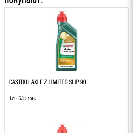
CASTROL AXLE Z LIMITED SLIP 90
1л -
531
грн.