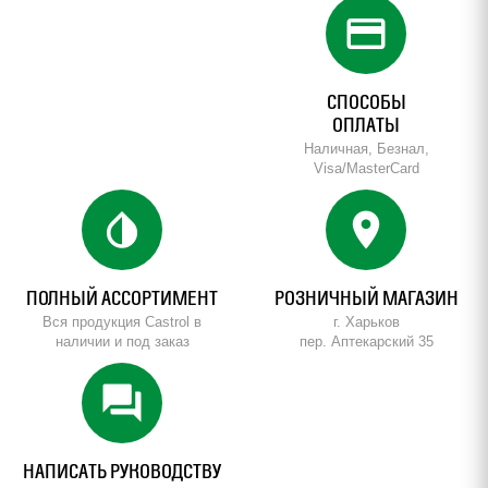
credit_card
СПОСОБЫ
ОПЛАТЫ
Наличная, Безнал,
Visa/MasterCard
invert_colors
location_on
ПОЛНЫЙ АССОРТИМЕНТ
РОЗНИЧНЫЙ МАГАЗИН
Вся продукция Castrol в
г. Харьков
наличии и под заказ
пер. Аптекарский 35
forum
НАПИСАТЬ РУКОВОДСТВУ