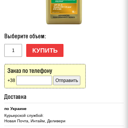
Выберите объем:
КУПИТЬ
Заказ по телефону
+38
Доставка
по Украине
Курьерской службой:
Новая Почта, Интайм, Деливери