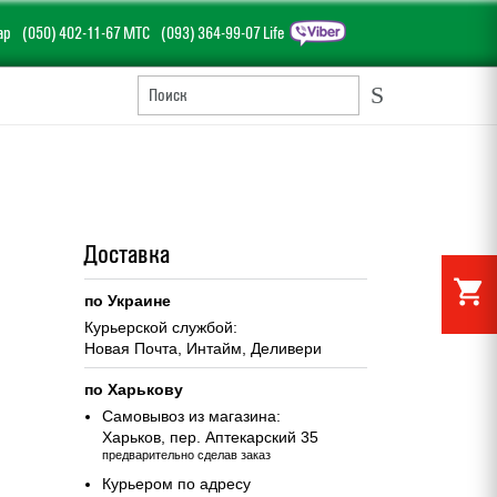
ар
(050) 402-11-67 МТС
(093) 364-99-07 Life
S
Доставка
shopping_cart
по Украине
Курьерской службой:
Новая Почта, Интайм, Деливери
по Харькову
Самовывоз из магазина:
Харьков, пер. Аптекарский 35
предварительно сделав заказ
Курьером по адресу