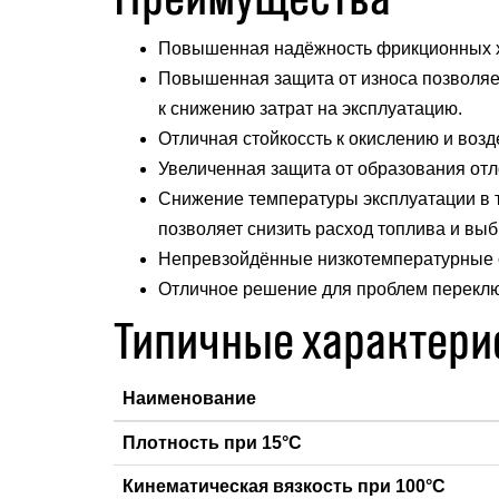
Повышенная надёжность фрикционных ха
Повышенная защита от износа позволяет
к снижению затрат на эксплуатацию.
Отличная стойкоссть к окислению и воз
Увеличенная защита от образования отл
Снижение температуры эксплуатации в 
позволяет снизить расход топлива и вы
Непревзойдённые низкотемпературные с
Отличное решение для проблем переклю
Типичные характери
Наименование
Плотность при 15°С
Кинематическая вязкость при 100°С