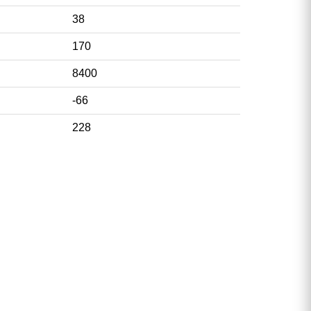
38
170
8400
-66
228