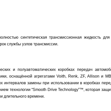
олностью синтетическая трансмиссионная жидкость для
рок службы узлов трансмиссии.
ских и полуавтоматических коробках передач автомоби
и, оснащённой агрегатами Voith, Renk, ZF, Allison и M
х интервалов замены при использовании в коробках переда
анием технологии “Smooth Drive Technology”™, которая защ
и длительного времени.