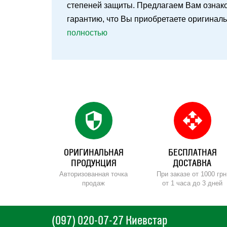
степеней защиты. Предлагаем Вам ознаком
гарантию, что Вы приобретаете оригинал
полностью
security
open_with
ОРИГИНАЛЬНАЯ
БЕСПЛАТНАЯ
ПРОДУКЦИЯ
ДОСТАВКА
Авторизованная точка
При заказе от 1000 грн
продаж
от 1 часа до 3 дней
(097) 020-07-27 Киевстар