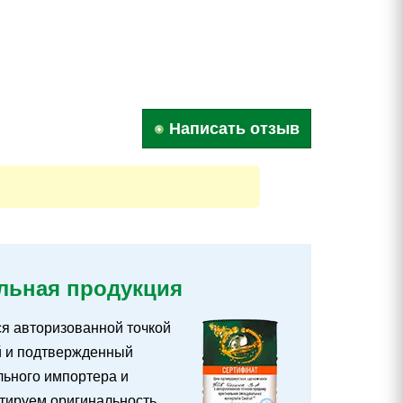
Написать отзыв
льная продукция
ся авторизованной точкой
й и подтвержденный
ьного импортера и
тируем оригинальность