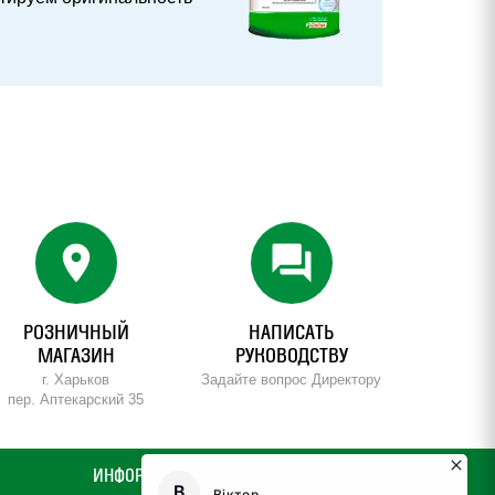
location_on
forum
РОЗНИЧНЫЙ
НАПИСАТЬ
МАГАЗИН
РУКОВОДСТВУ
г. Харьков
Задайте вопрос Директору
пер. Аптекарский 35
ИНФОРМАЦИЯ