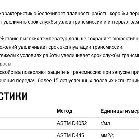
рактеристик обеспечивает плавность работы коробки пер
 увеличить срок службы узлов трансмиссии и интервал за
действию высоких температур дольше сохраняет эффективн
ожений увеличивает срок эксплуатации трансмиссии.
тяжёлых условиях работы увеличивает срок службы трансм
бросы.
войства позволяют защитить трансмиссию при запуске при
чения передач, более 15 лет успешных полевых испытаний
стики
Метод
Единицы изме
ASTM D4052
г/мл
ASTM D445
мм2/с