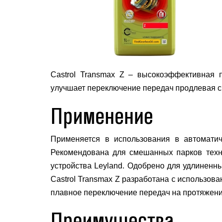
Castrol Transmax Z – высокоэффективная п
улучшает переключение передач продлевая с
Применение
Применяется в использования в автоматиче
Рекомендована для смешанных парков техник
устройства Leyland. Одобрено для удлиненны
Castrol Transmax Z разработана с использов
плавное переключение передач на протяжени
Преимущества