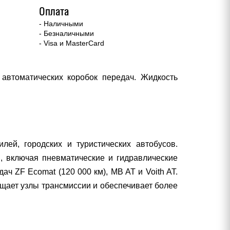
Оплата
- Наличными
- Безналичными
- Visa и MasterCard
 автоматических коробок передач. Жидкость
лей, городских и туристических автобусов.
B, включая пневматические и гидравлические
ч ZF Ecomat (120 000 км), MB AT и Voith AT.
ищает узлы трансмиссии и обеспечивает более