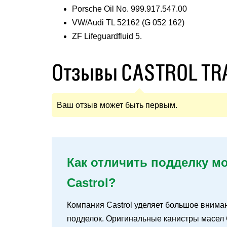
Porsche Oil No. 999.917.547.00
VW/Audi TL 52162 (G 052 162)
ZF Lifeguardfluid 5.
Отзывы CASTROL TR
Ваш отзыв может быть первым.
Как отличить подделку м
Castrol?
Компания Castrol уделяет большое внима
подделок. Оригинальные канистры масел 