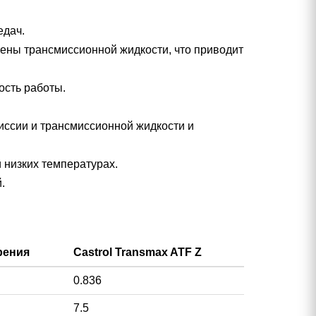
едач.
мены трансмиссионной жидкости, что приводит
ость работы.
иссии и трансмиссионной жидкости и
 низких температурах.
.
рения
Castrol Transmax ATF Z
0.836
7.5