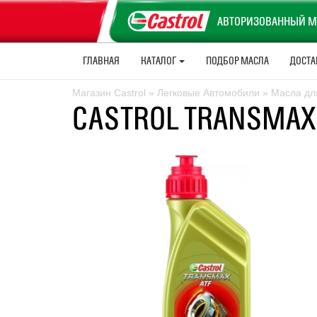
АВТОРИЗОВАННЫЙ М
ГЛАВНАЯ
КАТАЛОГ
ПОДБОР МАСЛА
ДОСТА
Магазин Castrol
»
Легковые Автомобили
»
Масла дл
CASTROL TRANSMAX 