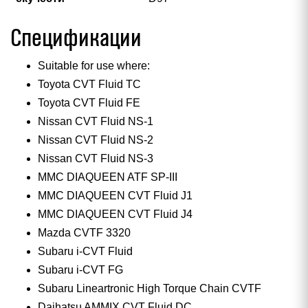
Спецификации
Suitable for use where:
Toyota CVT Fluid TC
Toyota CVT Fluid FE
Nissan CVT Fluid NS-1
Nissan CVT Fluid NS-2
Nissan CVT Fluid NS-3
MMC DIAQUEEN ATF SP-III
MMC DIAQUEEN CVT Fluid J1
MMC DIAQUEEN CVT Fluid J4
Mazda CVTF 3320
Subaru i-CVT Fluid
Subaru i-CVT FG
Subaru Lineartronic High Torque Chain CVTF
Daihatsu AMMIX CVT Fluid DC