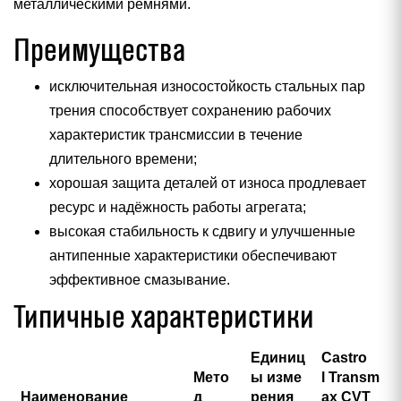
металлическими ремнями.
Преимущества
исключительная износостойкость стальных пар
трения способствует сохранению рабочих
характеристик трансмиссии в течение
длительного времени;
хорошая защита деталей от износа продлевает
ресурс и надёжность работы агрегата;
высокая стабильность к сдвигу и улучшенные
антипенные характеристики обеспечивают
эффективное смазывание.
Типичные характеристики
Единиц
Castro
Мето
ы изме
l Transm
Наименование
д
рения
ax CVT