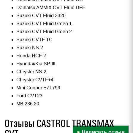
Daihatsu AMMIX CVT Fluid DFE
Suzuki CVT Fluid 3320
Suzuki CVT Fluid Green 1
Suzuki CVT Fluid Green 2
Suzuki CVTF TC
Suzuki NS-2
Honda HCF-2
Hyundai/Kia SP-III
Chrysler NS-2
Chrysler CVTF+4
Mini Cooper EZL799
Ford CVT23
MB 236.20
Отзывы CASTROL TRANSMAX
Написать отзыв