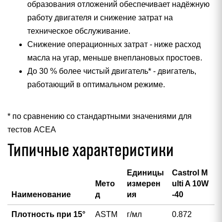
образования отложений обеспечивает надёжную
работу двигателя и снижение затрат на
техническое обслуживание.
Снижение операционных затрат - ниже расход
масла на угар, меньше внеплановых простоев.
До 30 % более чистый двигатель* - двигатель,
работающий в оптимальном режиме.
* по сравнению со стандартными значениями для
тестов АСЕА
Типичные характеристики
Единицы
Castrol M
Мето
измерен
ulti A 10W
Наименование
д
ия
-40
Плотность при 15°
ASTM
г/мл
0.872