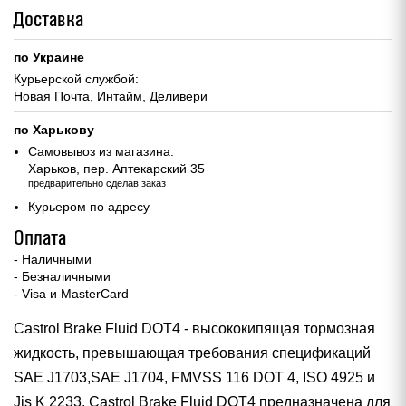
Доставка
по Украине
Курьерской службой:
Новая Почта, Интайм, Деливери
по Харькову
Самовывоз из магазина:
Харьков, пер. Аптекарский 35
предварительно сделав заказ
Курьером по адресу
Оплата
- Наличными
- Безналичными
- Visa и MasterCard
Castrol Brake Fluid DOT4 - высококипящая тормозная
жидкость, превышающая требования спецификаций
SAE J1703,SAE J1704, FMVSS 116 DOT 4, ISO 4925 и
Jis K 2233. Castrol Brake Fluid DOT4 предназначена для