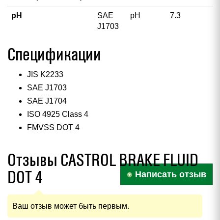
pH
SAE
pH
7.3
J1703
Спецификации
JIS K2233
SAE J1703
SAE J1704
ISO 4925 Class 4
FMVSS DOT 4
Отзывы CASTROL BRAKE FLUID
DOT 4
Написать отзыв
Ваш отзыв может быть первым.