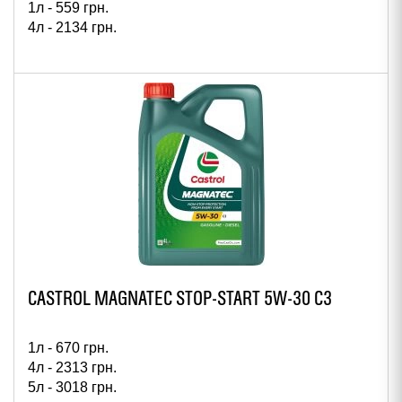
1л -
559
грн.
4л -
2134
грн.
CASTROL MAGNATEC STOP-START 5W-30 C3
1л -
670
грн.
4л -
2313
грн.
5л -
3018
грн.