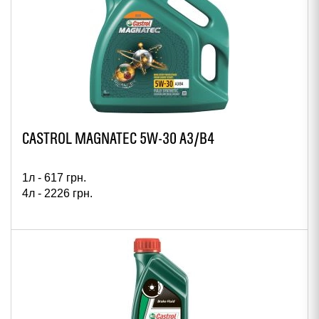
CASTROL MAGNATEC 5W-30 A3/B4
1л -
617
грн.
4л -
2226
грн.