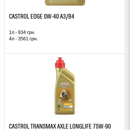
CASTROL EDGE 0W-40 A3/B4
1л -
934
грн.
4л -
3561
грн.
CASTROL TRANSMAX AXLE LONGLIFE 75W-90