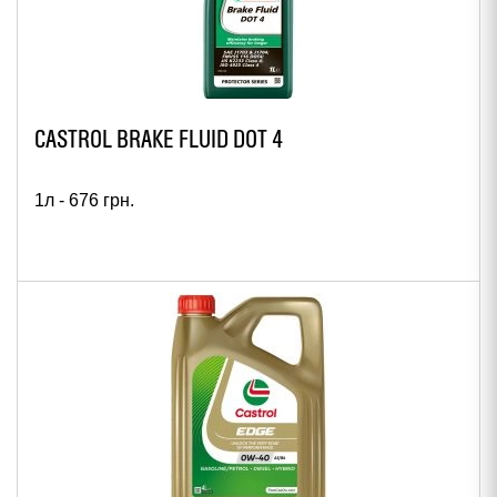
CASTROL BRAKE FLUID DOT 4
1л -
676
грн.