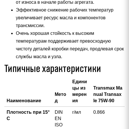
от износа в начале работы агрегата.
Эффективное снижение рабочих температур
увеличивает ресурс масла и компонентов
трансмиссии.
Очень хорошая стойкость к высоким
температурам поддерживает превосходную
чистоту деталей коробки передач, продлевая срок
службы масла и узла.
Типичные характеристики
Едини
цы из
Transmax Ma
Мето
мерен
nual Transax
Наименование
д
ия
le 75W-90
Плотность при 15°
DIN
г/мл
0.866
С
EN
ISO