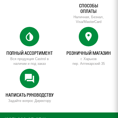
СПОСОБЫ
ОПЛАТЫ
Наличная, Безнал,
Visa/MasterCard
invert_colors
location_on
ПОЛНЫЙ АССОРТИМЕНТ
РОЗНИЧНЫЙ МАГАЗИН
Вся продукция Castrol в
г. Харьков
наличии и под заказ
пер. Аптекарский 35
forum
НАПИСАТЬ РУКОВОДСТВУ
Задайте вопрос Директору