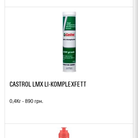
CASTROL LMX LI-KOMPLEXFETT
0,4Кг -
890
грн.