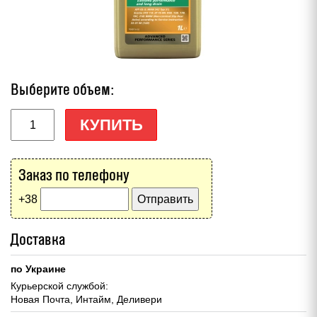
Выберите объем:
КУПИТЬ
Заказ по телефону
+38
Доставка
по Украине
Курьерской службой:
Новая Почта, Интайм, Деливери