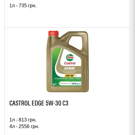
1л -
735
грн.
CASTROL EDGE 5W-30 C3
1л -
813
грн.
4л -
2556
грн.