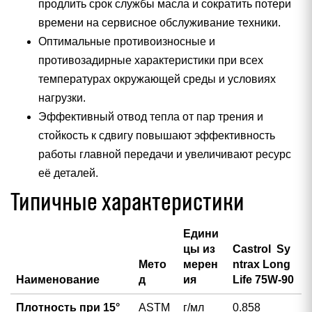
продлить срок службы масла и сократить потери
времени на сервисное обслуживание техники.
Оптимальные противоизносные и
противозадирные характеристики при всех
температурах окружающей среды и условиях
нагрузки.
Эффективный отвод тепла от пар трения и
стойкость к сдвигу повышают эффективность
работы главной передачи и увеличивают ресурс
её деталей.
Типичные характеристики
Едини
цы из
Castrol Sy
Мето
мерен
ntrax Long
Наименование
д
ия
Life 75W-90
Плотность при 15°
ASTM
г/мл
0.858