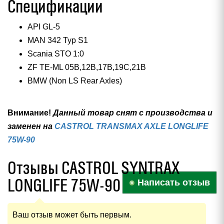
Спецификации
API GL-5
MAN 342 Typ S1
Scania STO 1:0
ZF TE-ML 05B,12B,17B,19C,21B
BMW (Non LS Rear Axles)
Внимание!
Данный товар снят с производства и
заменен на
CASTROL TRANSMAX AXLE LONGLIFE
75W-90
Отзывы CASTROL SYNTRAX
LONGLIFE 75W-90
Написать отзыв
Ваш отзыв может быть первым.