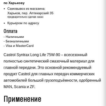
по Харькову
Самовывоз из магазина:
Харьков, пер. Аптекарский 35
предварительно сделав заказ
Курьером по адресу
Оплата
- Наличными
- Безналичными
- Visa и MasterCard
Castrol Syntrax Long Life 75W-90 – всесезонный
полностью синтетический смазочный материал для
главной передачи. Это основной рекомендуемый
продукт Castrol для главных передач коммерческих
автомобилей большой грузоподъёмности, одобренный
MAN, Scania и ZF.
Применение