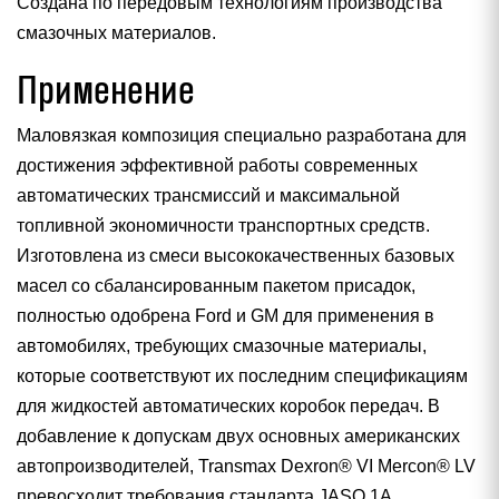
Создана по передовым технологиям производства
смазочных материалов.
Применение
Маловязкая композиция специально разработана для
достижения эффективной работы современных
автоматических трансмиссий и максимальной
топливной экономичности транспортных средств.
Изготовлена из смеси высококачественных базовых
масел со сбалансированным пакетом присадок,
полностью одобрена Ford и GM для применения в
автомобилях, требующих смазочные материалы,
которые соответствуют их последним спецификациям
для жидкостей автоматических коробок передач. В
добавление к допускам двух основных американских
автопроизводителей, Transmax Dexron® VI Mercon® LV
превосходит требования стандарта JASO 1A,