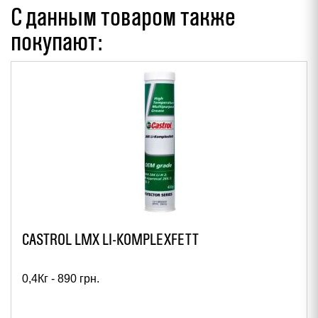
С данным товаром также
покупают:
CASTROL LMX LI-KOMPLEXFETT
0,4Кг -
890
грн.